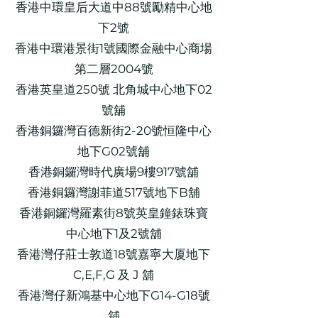
香港中環皇后大道中88號勵精中心地
下2號
香港中環港景街1號國際金融中心商場
第二層2004號
香港英皇道250號 北角城中心地下02
號舖
香港銅鑼灣百德新街2-20號恒隆中心
地下G02號舖
香港銅鑼灣時代廣場9樓917號舖
香港銅鑼灣謝菲道517號地下B舖
香港銅鑼灣羅素街8號英皇鐘錶珠寶
中心地下1及2號舖
香港灣仔莊士敦道18號嘉寧大厦地下
C,E,F,G 及 J 舖
香港灣仔新鴻基中心地下G14-G18號
舖