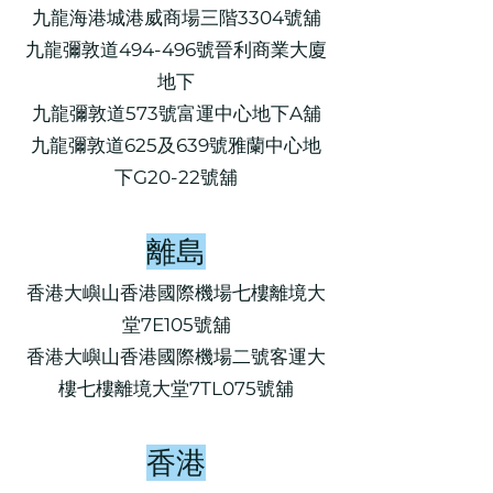
九龍海港城港威商場三階3304號舖
九龍彌敦道494-496號晉利商業大廈
地下
九龍彌敦道573號富運中心地下A舖
九龍彌敦道625及639號雅蘭中心地
下G20-22號舖
離島​
香港大嶼山香港國際機場七樓離境大
堂7E105號舖
香港大嶼山香港國際機場二號客運大
樓七樓離境大堂7TL075號舖
香港