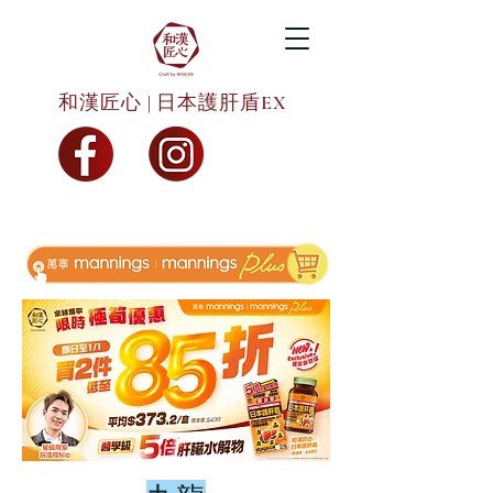
和漢匠心 | 日本護肝盾EX