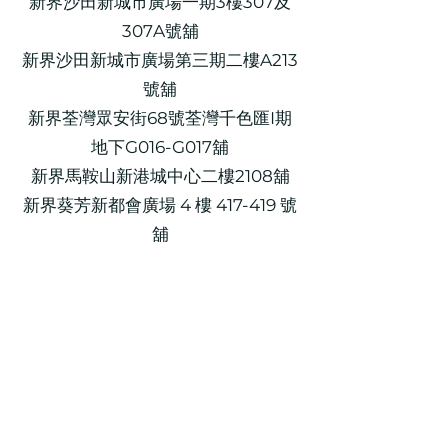
新界沙田新城市廣場一期3樓307及
307A號舖
新界沙田新城市廣場第三期二樓A213
號舖
新界荃灣眾安街68號荃灣千色匯I期
地下G016-G017舖
新界馬鞍山新港城中心二樓2108舖
新界葵芳新都會廣場 4 樓 417-419 號
舖