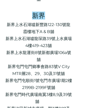
新界
新界上水石湖墟新豐路122-130號龍
霞樓地下A & B舖
新界上水石湖墟龍琛路39號上水廣場
4樓419-423舖
新界上水龍運街8號新都廣場106a號
舖
新界屯門屯門鄉事會路83號V City
MTR層28、29、30及31號舖
新界屯門屯順街1號屯門市廣場1期2樓
2199B-2199F號舖
新界屯門時代廣場南翼3樓8,9及39號
舖