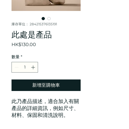
庫存單位： 284215376135191
此處是產品
價
HK$130.00
格
數量
*
新增至購物車
此乃產品描述，適合加入有關
產品的詳細資訊，例如尺寸、
材料、保固和清洗說明。