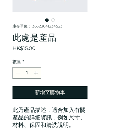
庫存單位： 36523641234523
此處是產品
價
HK$15.00
格
數量
*
新增至購物車
此乃產品描述，適合加入有關
產品的詳細資訊，例如尺寸、
材料、保固和清洗說明。